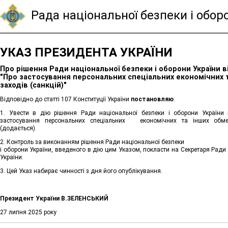
Рада національної безпеки і обор
УКАЗ ПРЕЗИДЕНТА УКРАЇНИ
Про рішення Ради національної безпеки і оборони України в
"Про застосування персональних спеціальних економічних 
заходів (санкцій)"
Відповідно до статті 107 Конституції України
постановляю
:
1. Увести в дію рішення Ради національної безпеки і оборони України
застосування персональних спеціальних економічних та інших обмеж
(додається).
2. Контроль за виконанням рішення Ради національної безпеки
і оборони України, введеного в дію цим Указом, покласти на Секретаря Ради
України.
3. Цей Указ набирає чинності з дня його опублікування.
Президент України
В.ЗЕЛЕНСЬКИЙ
27 липня 2025 року