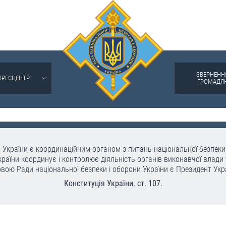
ЗВЕРНЕНН
ПРЕСЦЕНТР
ГРОМАДЯ
 України є координаційним органом з питань національної безпеки 
раїни координує і контролює діяльність органів виконавчої влади 
вою Ради національної безпеки і оборони України є Президент Укр
Конституція України. ст. 107.