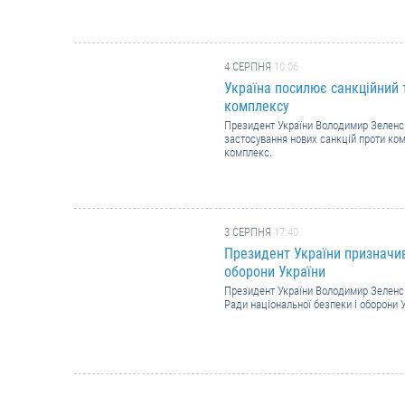
4 СЕРПНЯ
10:06
Україна посилює санкційний 
комплексу
Президент України Володимир Зеленсь
застосування нових санкцій проти ком
комплекс.
3 СЕРПНЯ
17:40
Президент України призначив
оборони України
Президент України Володимир Зеленсь
Ради національної безпеки і оборони У