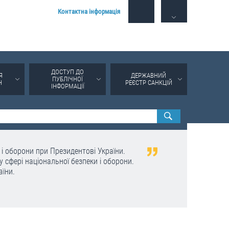
Контактна інформація
ДОСТУП ДО
Я
ДЕРЖАВНИЙ
ПУБЛІЧНОЇ
Н
РЕЄСТР САНКЦІЙ
ІНФОРМАЦІЇ
і оборони при Президентові України.
у сфері національної безпеки і оборони.
аїни.