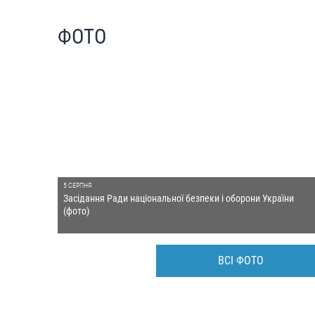
ФОТО
5 СЕРПНЯ
Засідання Ради національної безпеки і оборони України
(фото)
ВСІ ФОТО