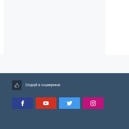
Слідкуй в соцмережах