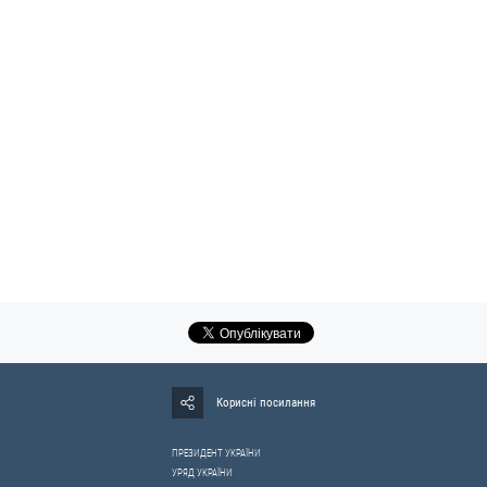
Корисні посилання
ПРЕЗИДЕНТ УКРАЇНИ
УРЯД УКРАЇНИ