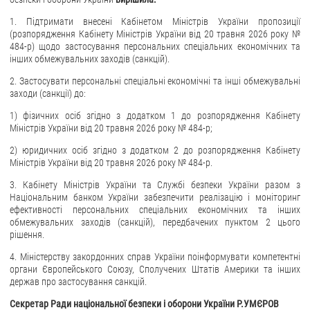
1. Підтримати внесені Кабінетом Міністрів України пропозиції
(розпорядження Кабінету Міністрів України від 20 травня 2026 року №
484-р) щодо застосування персональних спеціальних економічних та
інших обмежувальних заходів (санкцій).
2. Застосувати персональні спеціальні економічні та інші обмежувальні
заходи (санкції) до:
1) фізичних осіб згідно з додатком 1 до розпорядження Кабінету
Міністрів України від 20 травня 2026 року № 484-р;
2) юридичних осіб згідно з додатком 2 до розпорядження Кабінету
Міністрів України від 20 травня 2026 року № 484-р.
3. Кабінету Міністрів України та Службі безпеки України разом з
Національним банком України забезпечити реалізацію і моніторинг
ефективності персональних спеціальних економічних та інших
обмежувальних заходів (санкцій), передбачених пунктом 2 цього
рішення.
4. Міністерству закордонних справ України поінформувати компетентні
органи Європейського Союзу, Сполучених Штатів Америки та інших
держав про застосування санкцій.
Секретар Ради національної
безпеки і оборони України
Р.УМЄРОВ