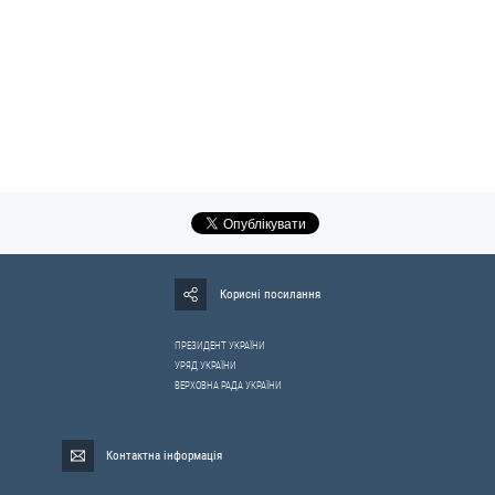
Корисні посилання
ПРЕЗИДЕНТ УКРАЇНИ
УРЯД УКРАЇНИ
ВЕРХОВНА РАДА УКРАЇНИ
Контактна інформація