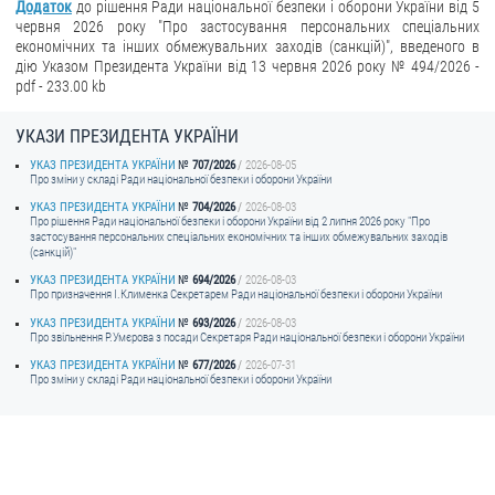
Додаток
до рішення Ради національної безпеки і оборони України від 5
червня 2026 року "Про застосування персональних спеціальних
економічних та інших обмежувальних заходів (санкцій)", введеного в
дію Указом Президента України від 13 червня 2026 року № 494/2026 -
pdf - 233.00 kb
УКАЗИ ПРЕЗИДЕНТА УКРАЇНИ
УКАЗ ПРЕЗИДЕНТА УКРАЇНИ
707/2026
2026-08-05
Про зміни у складі Ради національної безпеки і оборони України
УКАЗ ПРЕЗИДЕНТА УКРАЇНИ
704/2026
2026-08-03
Про рішення Ради національної безпеки і оборони України від 2 липня 2026 року "Про
застосування персональних спеціальних економічних та інших обмежувальних заходів
(санкцій)"
УКАЗ ПРЕЗИДЕНТА УКРАЇНИ
694/2026
2026-08-03
Про призначення I.Клименка Секретарем Ради національної безпеки і оборони України
УКАЗ ПРЕЗИДЕНТА УКРАЇНИ
693/2026
2026-08-03
Про звільнення Р.Умєрова з посади Секретаря Ради національної безпеки і оборони України
УКАЗ ПРЕЗИДЕНТА УКРАЇНИ
677/2026
2026-07-31
Про зміни у складі Ради національної безпеки і оборони України