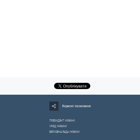
Корисні посилання
ПРЕЗИДЕНТ УКРАЇНИ
УРЯД УКРАЇНИ
ВЕРХОВНА РАДА УКРАЇНИ