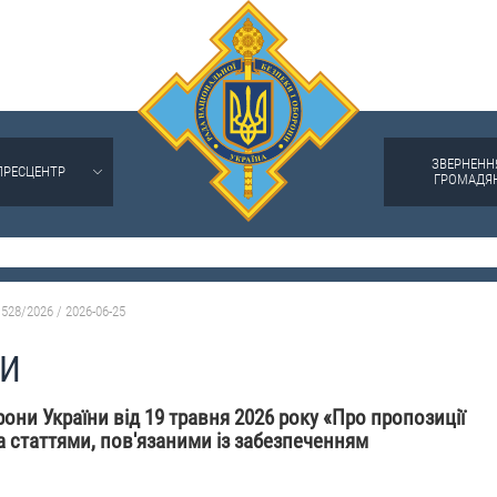
ЗВЕРНЕНН
ПРЕСЦЕНТР
ГРОМАДЯ
528/2026 / 2026-06-25
НИ
они України від 19 травня 2026 року «Про пропозиції
а статтями, пов'язаними із забезпеченням