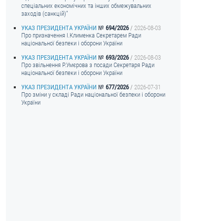
спеціальних економічних та інших обмежувальних
заходів (санкцій)"
УКАЗ ПРЕЗИДЕНТА УКРАЇНИ
694/2026
2026-08-03
Про призначення I.Клименка Секретарем Ради
національної безпеки і оборони України
УКАЗ ПРЕЗИДЕНТА УКРАЇНИ
693/2026
2026-08-03
Про звільнення Р.Умєрова з посади Секретаря Ради
національної безпеки і оборони України
УКАЗ ПРЕЗИДЕНТА УКРАЇНИ
677/2026
2026-07-31
Про зміни у складі Ради національної безпеки і оборони
України