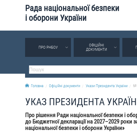
Рада національної безпеки
і оборони України
ОФІЦІЙНІ
ПРО РНБОУ
ДОКУМЕНТИ
Головна
Офіційні документи
Укази Президента України
№ 
УКАЗ ПРЕЗИДЕНТА УКРАЇ
Про рішення Ради національної безпеки і обор
до Бюджетної декларації на 2027–2029 роки з
національної безпеки і оборони України»