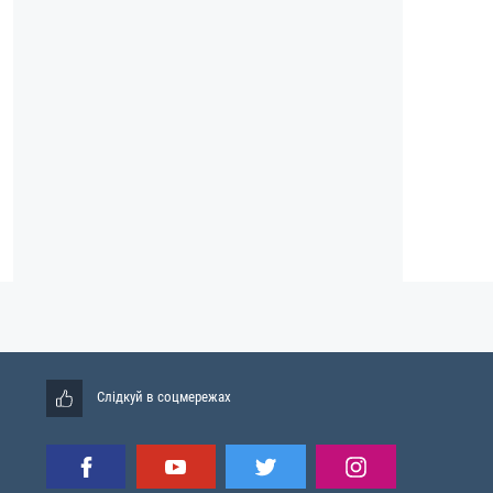
Слідкуй в соцмережах