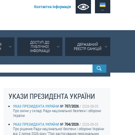
Контактна інформація
ДОСТУП ДО
Я
ДЕРЖАВНИЙ
ПУБЛІЧНОЇ
Н
РЕЄСТР САНКЦІЙ
ІНФОРМАЦІЇ
УКАЗИ ПРЕЗИДЕНТА УКРАЇНИ
УКАЗ ПРЕЗИДЕНТА УКРАЇНИ
707/2026
2026-08-05
Про зміни у складі Ради національної безпеки і оборони
України
УКАЗ ПРЕЗИДЕНТА УКРАЇНИ
704/2026
2026-08-03
Про рішення Ради національної безпеки і оборони України
від 2 липня 2026 року "Про застосування персональних