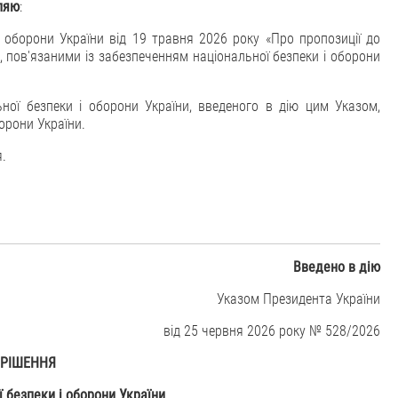
ляю
:
і оборони України від 19 травня 2026 року «Про пропозиції до
 пов'язаними із забезпеченням національної безпеки і оборони
ної безпеки і оборони України, введеного в дію цим Указом,
орони України.
я.
Введено в дію
Указом Президента України
від 25 червня 2026 року № 528/2026
РІШЕННЯ
 безпеки і оборони України