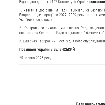
Відповідно до статті 107 Конституції України
постанов
1. Увести в дію рішення Ради національної безпеки 
Бюджетної декларації на 2027–2029 роки за статтями,
України» (додається).
2. Контроль за виконанням рішення Ради національ
покласти на Секретаря Ради національної безпеки і об
3. Цей Указ набирає чинності з дня його опублікуванн
Президент України В.ЗЕЛЕНСЬКИЙ
25 червня 2026 року
Ради національної