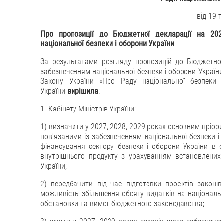
від 19 
Про пропозиції до Бюджетної декларації
на 20
національної безпеки і оборони України
За результатами розгляду пропозицій до Бюджетної
забезпеченням національної безпеки і оборони України,
Закону України «Про Раду національної безпеки 
України
вирішила
:
1. Кабінету Міністрів України:
1) визначити у 2027, 2028, 2029 роках основним пріо
пов'язаними із забезпеченням національної безпеки і
фінансування сектору безпеки і оборони України в 
внутрішнього продукту з урахуванням встановлени
України;
2) передбачити під час підготовки проєктів зако
можливість збільшення обсягу видатків на національ
обстановки та вимог бюджетного законодавства;