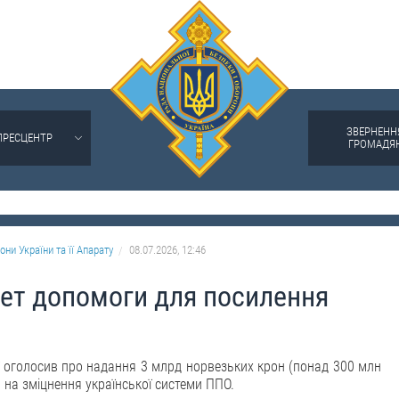
ЗВЕРНЕНН
ПРЕСЦЕНТР
ГРОМАДЯ
они України та її Апарату
08.07.2026, 12:46
кет допомоги для посилення
ї оголосив про надання 3 млрд норвезьких крон (понад 300 млн
 на зміцнення української системи ППО.