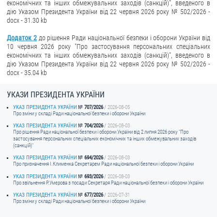
економічних та інших обмежувальних заходів (санкцій)", введеного в
дію Указом Президента України від 22 червня 2026 року № 502/2026 -
docx - 31.30 kb
Додаток 2
до рішення Ради національної безпеки і оборони України від
10 червня 2026 року "Про застосування персональних спеціальних
економічних та інших обмежувальних заходів (санкцій)", введеного в
дію Указом Президента України від 22 червня 2026 року № 502/2026 -
docx - 35.04 kb
УКАЗИ ПРЕЗИДЕНТА УКРАЇНИ
УКАЗ ПРЕЗИДЕНТА УКРАЇНИ
707/2026
2026-08-05
Про зміни у складі Ради національної безпеки і оборони України
УКАЗ ПРЕЗИДЕНТА УКРАЇНИ
704/2026
2026-08-03
Про рішення Ради національної безпеки і оборони України від 2 липня 2026 року "Про
застосування персональних спеціальних економічних та інших обмежувальних заходів
(санкцій)"
УКАЗ ПРЕЗИДЕНТА УКРАЇНИ
694/2026
2026-08-03
Про призначення I.Клименка Секретарем Ради національної безпеки і оборони України
УКАЗ ПРЕЗИДЕНТА УКРАЇНИ
693/2026
2026-08-03
Про звільнення Р.Умєрова з посади Секретаря Ради національної безпеки і оборони України
УКАЗ ПРЕЗИДЕНТА УКРАЇНИ
677/2026
2026-07-31
Про зміни у складі Ради національної безпеки і оборони України