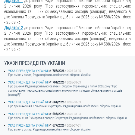
Додаток 1
до рішення Ради національної безпеки і оборони України від
2 липня 2026 року "Про застосування персональних спеціальних
економічних та інших обмежувальних заходів (санкцій)", введеного в
дію Указом Президента України від 6 липня 2026 року № 588/2026 - docx
- 25.69 kb
Додаток 2
до рішення Ради національної безпеки і оборони України від
2 липня 2026 року "Про застосування персональних спеціальних
економічних та інших обмежувальних заходів (санкцій)", введеного в
дію Указом Президента України від 6 липня 2026 року № 588/2026 - docx
- 24.96 kb
УКАЗИ ПРЕЗИДЕНТА УКРАЇНИ
УКАЗ ПРЕЗИДЕНТА УКРАЇНИ
707/2026
2026-08-05
Про зміни у складі Ради національної безпеки і оборони України
УКАЗ ПРЕЗИДЕНТА УКРАЇНИ
704/2026
2026-08-03
Про рішення Ради національної безпеки і оборони України від 2 липня 2026 року "Про
застосування персональних спеціальних економічних та інших обмежувальних заходів
(санкцій)"
УКАЗ ПРЕЗИДЕНТА УКРАЇНИ
694/2026
2026-08-03
Про призначення I.Клименка Секретарем Ради національної безпеки і оборони України
УКАЗ ПРЕЗИДЕНТА УКРАЇНИ
693/2026
2026-08-03
Про звільнення Р.Умєрова з посади Секретаря Ради національної безпеки і оборони України
УКАЗ ПРЕЗИДЕНТА УКРАЇНИ
677/2026
2026-07-31
Про зміни у складі Ради національної безпеки і оборони України