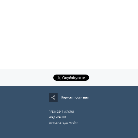
Корисні посилання
ПРЕЗИДЕНТ УКРАЇНИ
УРЯД УКРАЇНИ
ВЕРХОВНА РАДА УКРАЇНИ